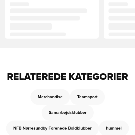
RELATEREDE KATEGORIER
Merchandise
Teamsport
Samarbejdsklubber
NFB Nørresundby Forenede Boldklubber
hummel