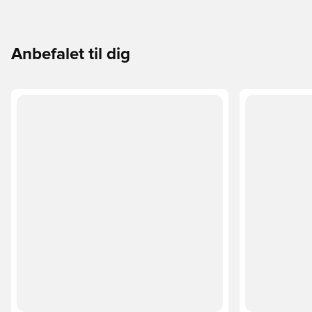
Anbefalet til dig