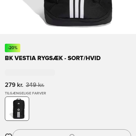
-
20
%
BK VESTIA RYGSÆK - SORT/HVID
279 kr.
349 kr.
TILGÆNGELIGE FARVER