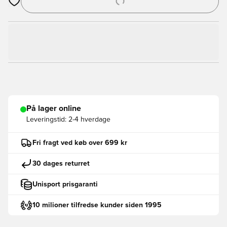
Åbner en Modal til at logge ind eller tilmelde dig som medlem
På lager online
Leveringstid:
2-4 hverdage
Fri fragt ved køb over 699 kr
30 dages returret
Unisport prisgaranti
10 milioner tilfredse kunder siden 1995