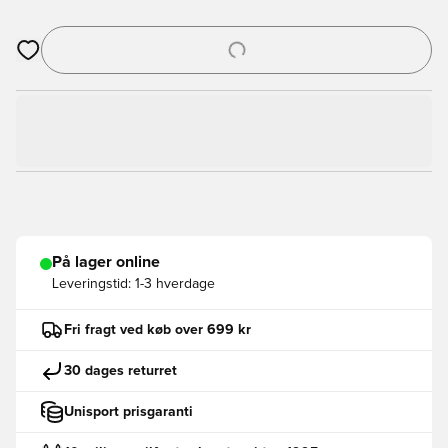
Åbner en Modal til at logge ind eller tilmelde dig som medlem
På lager online
Leveringstid:
1-3 hverdage
Fri fragt ved køb over 699 kr
30 dages returret
Unisport prisgaranti