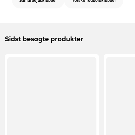
Samarbejdsklubber
Norske fodboldklubber
Sidst besøgte produkter