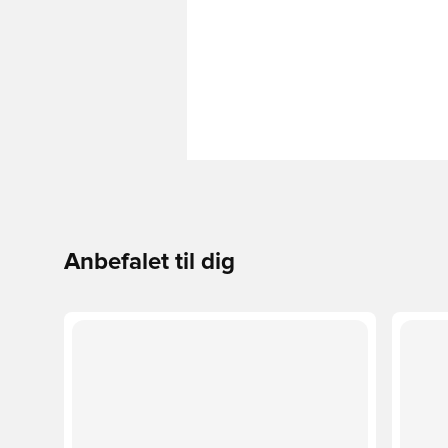
Anbefalet til dig