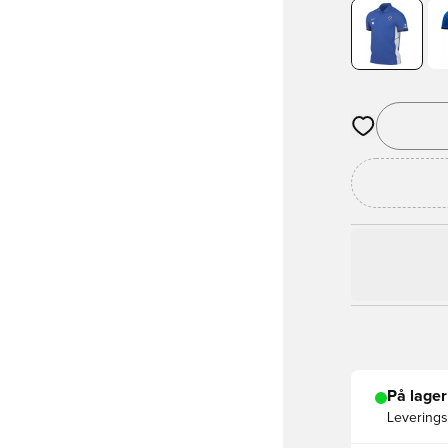
Åbner en Moda
På lager
Leveringst