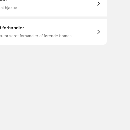
 at hjælpe
t forhandler
autoriseret forhandler af førende brands