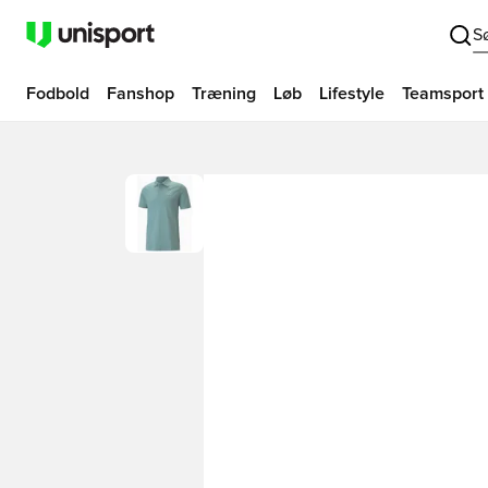
S
Fodbold
Fanshop
Træning
Løb
Lifestyle
Teamsport