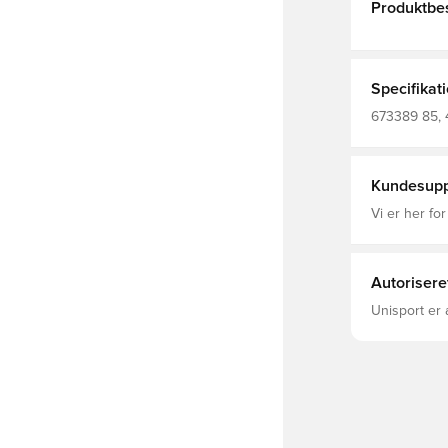
Produktbes
Specifikat
673389 85, 4
Kundesupp
Vi er her for
Autorisere
Unisport er 