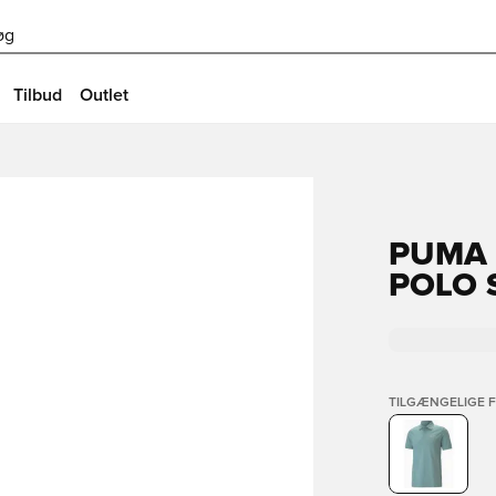
øg
Tilbud
Outlet
PUMA 
POLO 
TILGÆNGELIGE 