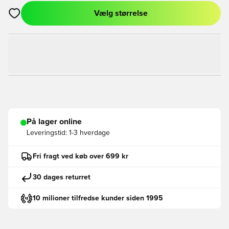
Vælg størrelse
Åbner en Modal til at logge ind eller tilmelde dig som medlem
På lager online
Leveringstid:
1-3 hverdage
Fri fragt ved køb over 699 kr
30 dages returret
10 milioner tilfredse kunder siden 1995