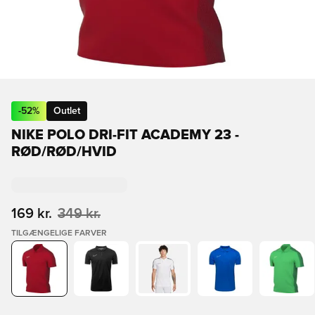
-
52
%
Outlet
NIKE POLO DRI-FIT ACADEMY 23 -
RØD/RØD/HVID
169 kr.
349 kr.
TILGÆNGELIGE FARVER