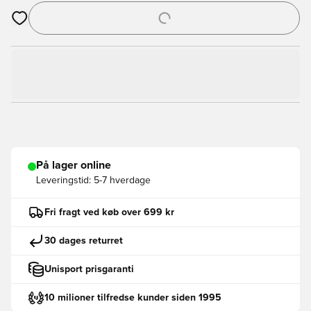
Åbner en Modal til at logge ind eller tilmelde dig som medlem
På lager online
Leveringstid:
5-7 hverdage
Fri fragt ved køb over 699 kr
30 dages returret
Unisport prisgaranti
10 milioner tilfredse kunder siden 1995