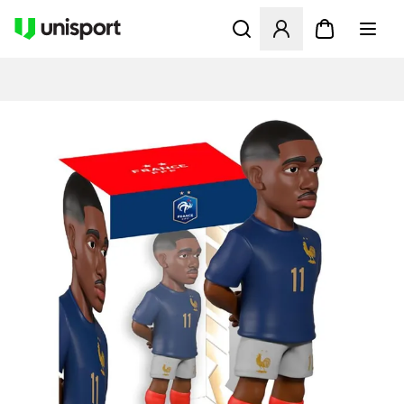
Åbner en Modal til at logge 