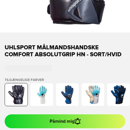
UHLSPORT MÅLMANDSHANDSKE
COMFORT ABSOLUTGRIP HN - SORT/HVID
TILGÆNGELIGE FARVER
Påmind mig