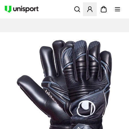
Åbner en Modal til at logge 