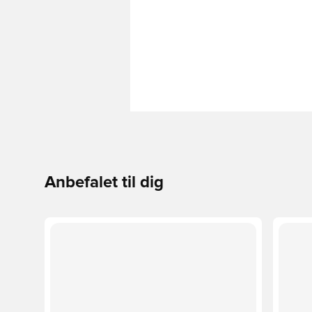
Anbefalet til dig