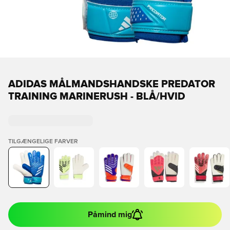
ADIDAS MÅLMANDSHANDSKE PREDATOR
TRAINING MARINERUSH - BLÅ/HVID
TILGÆNGELIGE FARVER
Påmind mig