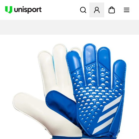
Åbner en Modal til at logge 