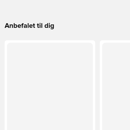
Anbefalet til dig