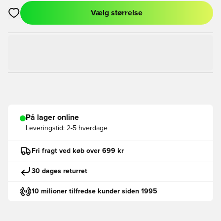
Vælg størrelse
Åbner en Modal til at logge ind eller tilmelde dig som medlem
På lager online
Leveringstid:
2-5 hverdage
Fri fragt ved køb over 699 kr
30 dages returret
10 milioner tilfredse kunder siden 1995