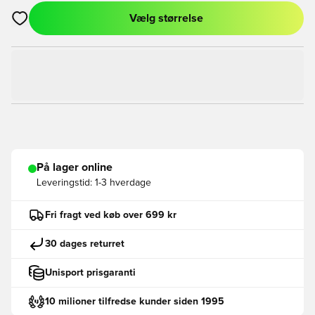
Vælg størrelse
Åbner en Modal til at logge ind eller tilmelde dig som medlem
På lager online
Leveringstid:
1-3 hverdage
Fri fragt ved køb over 699 kr
30 dages returret
Unisport prisgaranti
10 milioner tilfredse kunder siden 1995