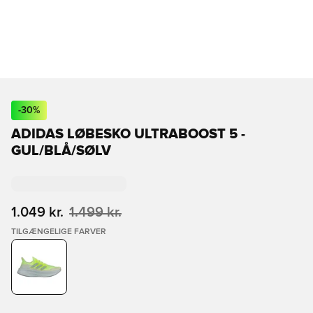
-
30
%
ADIDAS LØBESKO ULTRABOOST 5 -
GUL/BLÅ/SØLV
1.049 kr.
1.499 kr.
TILGÆNGELIGE FARVER