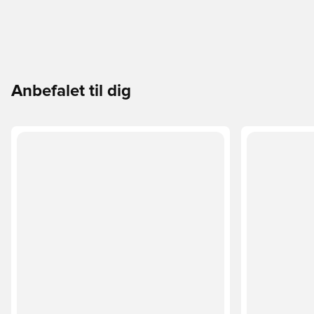
Anbefalet til dig