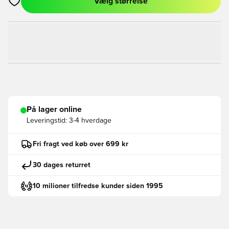
Vælg størrelse
Åbner en Modal til at logge ind eller tilmelde dig som medlem
På lager online
Leveringstid:
3-4 hverdage
Fri fragt ved køb over 699 kr
30 dages returret
10 milioner tilfredse kunder siden 1995