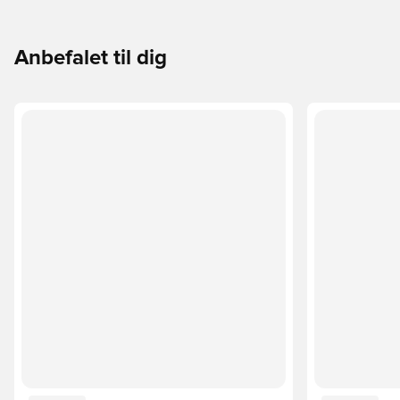
Anbefalet til dig