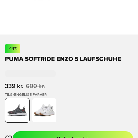
-
44
%
PUMA SOFTRIDE ENZO 5 LAUFSCHUHE
339 kr.
600 kr.
TILGÆNGELIGE FARVER