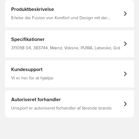
Produktbeskrivelse
Erlebe die Fusion von Komfort und Design mit der
Neuauflage der Softride Enzo Laufschuhe. Mit Softride
EVA für ganztägigen Komfort, einer eleganten TPU-Kappe
und zoniertem Gummi für Traktion, definieren diese
Schuhe jeden deiner Schritte neu. Gummizonen für
Specifikationer
bessere Traktion Dämpfungsstufe: Niedrig SoftFoam+
Innensohle Geformter feiner TPU-Cage PUMA Branding-
311098 04, 383744, Mænd, Voksne, PUMA, Løbesko, Grå
Details
Kundesupport
Vi er her for at hjælpe
Autoriseret forhandler
Unisport er autoriseret forhandler af førende brands