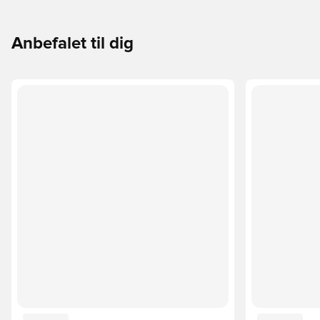
Anbefalet til dig