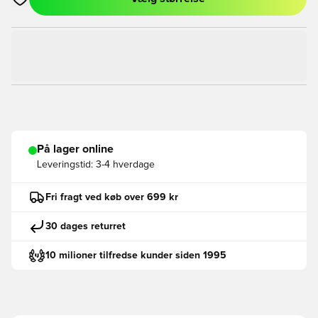
Åbner en Modal til at logge ind eller tilmelde dig som medlem
På lager online
Leveringstid:
3-4 hverdage
Fri fragt ved køb over 699 kr
30 dages returret
10 milioner tilfredse kunder siden 1995