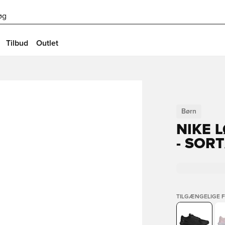
øg
Tilbud
Outlet
Børn
NIKE 
- SOR
TILGÆNGELIGE 