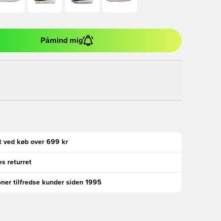
Påmind mig
gt ved køb over 699 kr
s returret
oner tilfredse kunder siden 1995