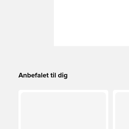
Anbefalet til dig