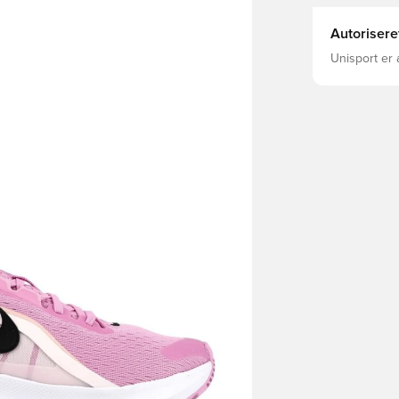
Autorisere
Unisport er 