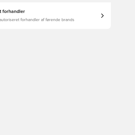
t forhandler
autoriseret forhandler af førende brands