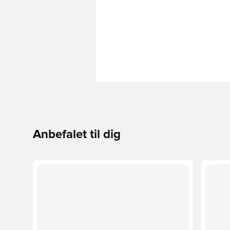
Anbefalet til dig