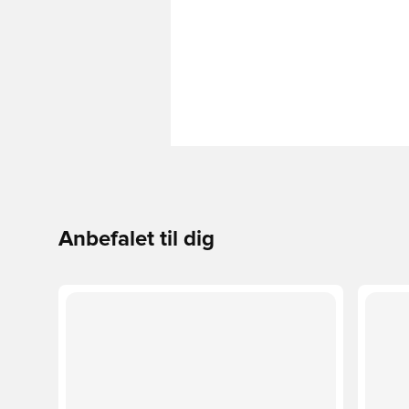
Anbefalet til dig