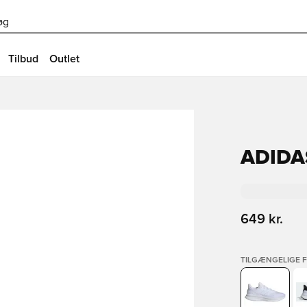
øg
Tilbud
Outlet
ADIDA
649 kr.
TILGÆNGELIGE 