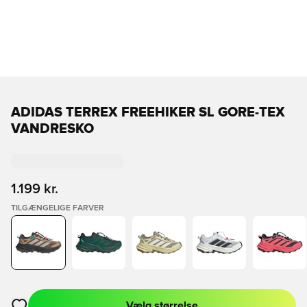
ADIDAS TERREX FREEHIKER SL GORE-TEX
VANDRESKO
1.199 kr.
TILGÆNGELIGE FARVER
Vælg størrelse