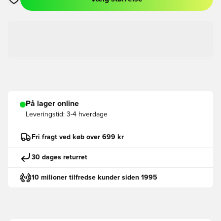
Åbner en Modal til at logge ind eller tilmelde dig som medlem
På lager online
Leveringstid:
3-4 hverdage
Fri fragt ved køb over 699 kr
30 dages returret
10 milioner tilfredse kunder siden 1995