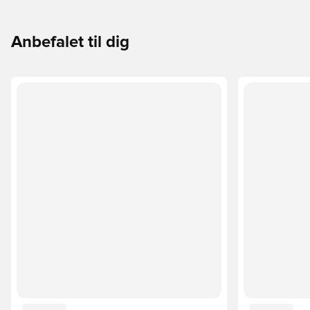
Anbefalet til dig