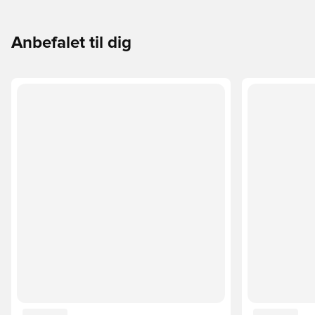
Anbefalet til dig