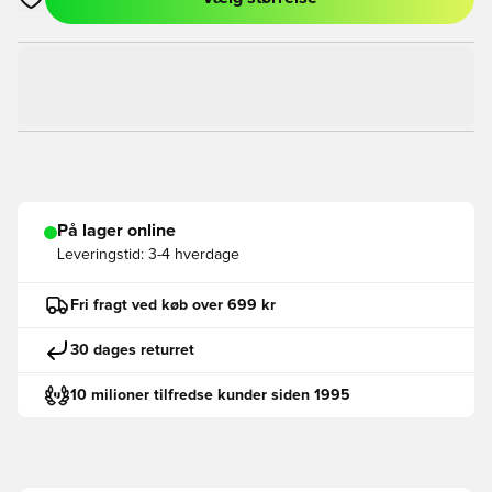
Åbner en Modal til at logge ind eller tilmelde dig som medlem
På lager online
Leveringstid:
3-4 hverdage
Fri fragt ved køb over 699 kr
30 dages returret
10 milioner tilfredse kunder siden 1995