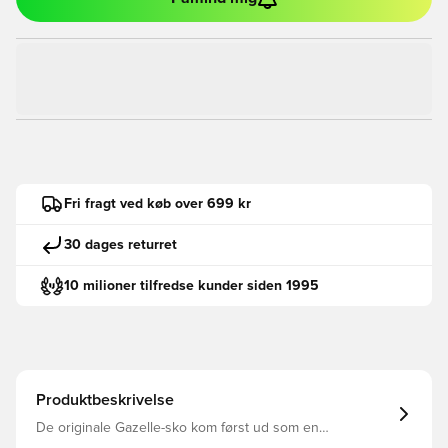
Fri fragt ved køb over 699 kr
30 dages returret
10 milioner tilfredse kunder siden 1995
Produktbeskrivelse
De originale Gazelle-sko kom først ud som en
træningssko til alsidig brug og er nu en elsket