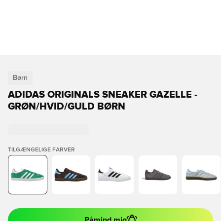
Børn
ADIDAS ORIGINALS SNEAKER GAZELLE -
GRØN/HVID/GULD BØRN
TILGÆNGELIGE FARVER
Påmind mig