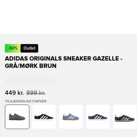
-
50
%
Outlet
ADIDAS ORIGINALS SNEAKER GAZELLE -
GRÅ/MØRK BRUN
449 kr.
899 kr.
TILGÆNGELIGE FARVER