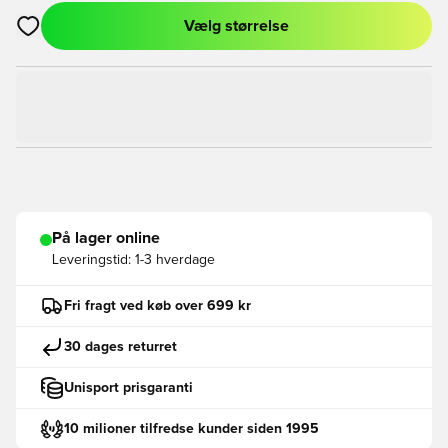
Vælg størrelse
Åbner en Modal til at logge ind eller tilmelde dig som medlem
På lager online
Leveringstid:
1-3 hverdage
Fri fragt ved køb over 699 kr
30 dages returret
Unisport prisgaranti
10 milioner tilfredse kunder siden 1995