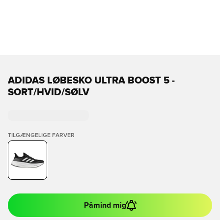
ADIDAS LØBESKO ULTRA BOOST 5 -
SORT/HVID/SØLV
TILGÆNGELIGE FARVER
Påmind mig