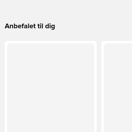
Anbefalet til dig