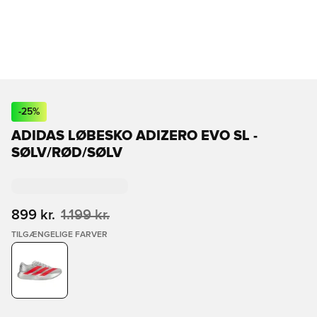
-
25
%
ADIDAS LØBESKO ADIZERO EVO SL -
SØLV/RØD/SØLV
899 kr.
1.199 kr.
TILGÆNGELIGE FARVER