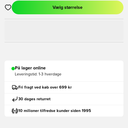
Vælg størrelse
Åbner en Modal til at logge ind eller tilmelde dig som medlem
På lager online
Leveringstid:
1-3 hverdage
Fri fragt ved køb over 699 kr
30 dages returret
10 milioner tilfredse kunder siden 1995