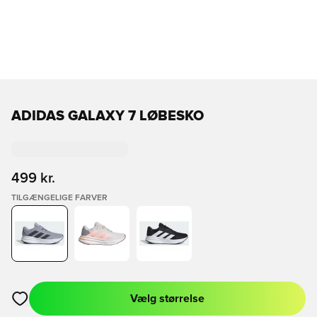
ADIDAS GALAXY 7 LØBESKO
499 kr.
TILGÆNGELIGE FARVER
Vælg størrelse
Åbner en Modal til at logge ind eller tilmelde dig som medlem