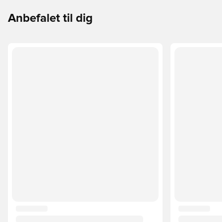
Anbefalet til dig