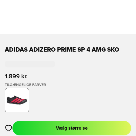
ADIDAS ADIZERO PRIME SP 4 AMG SKO
1.899 kr.
TILGÆNGELIGE FARVER
Vælg størrelse
Åbner en Modal til at logge ind eller tilmelde dig som medlem