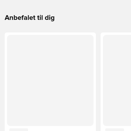
Anbefalet til dig