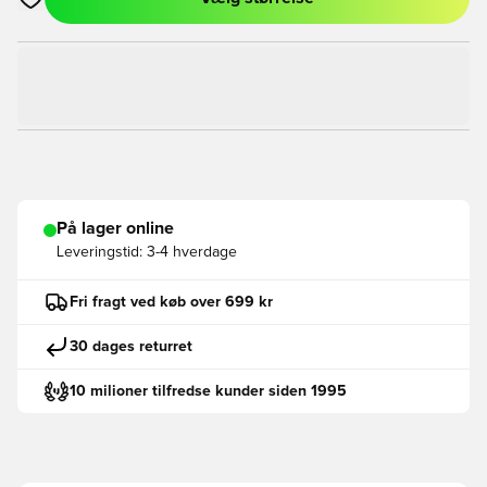
Åbner en Modal til at logge ind eller tilmelde dig som medlem
På lager online
Leveringstid:
3-4 hverdage
Fri fragt ved køb over 699 kr
30 dages returret
10 milioner tilfredse kunder siden 1995