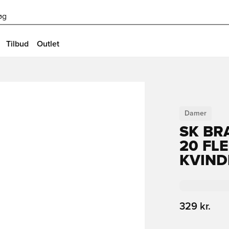
øg
Tilbud
Outlet
Damer
SK BR
20 FLE
KVIND
329 kr.