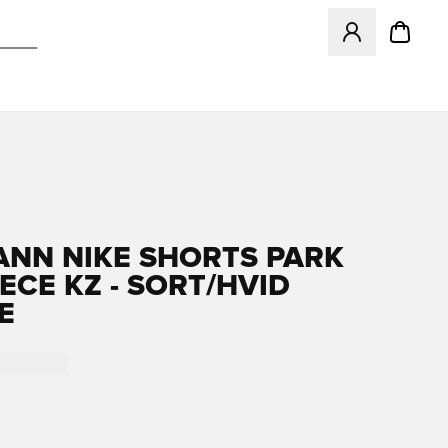
Åbner en Modal ti
ANN NIKE SHORTS PARK
ECE KZ - SORT/HVID
E