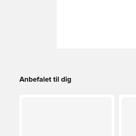
Anbefalet til dig