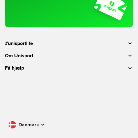
#unisportlife
Om Unisport
Få hjælp
Danmark