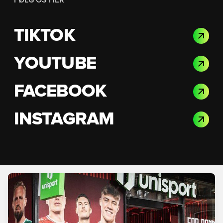
FØLG OS HER
TIKTOK
YOUTUBE
FACEBOOK
INSTAGRAM