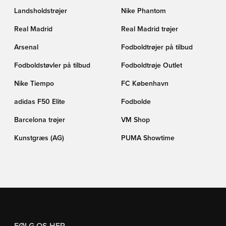
Landsholdstrøjer
Nike Phantom
Real Madrid
Real Madrid trøjer
Arsenal
Fodboldtrøjer på tilbud
Fodboldstøvler på tilbud
Fodboldtrøje Outlet
Nike Tiempo
FC København
adidas F50 Elite
Fodbolde
Barcelona trøjer
VM Shop
Kunstgræs (AG)
PUMA Showtime