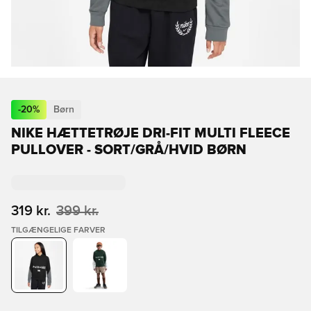
-
20
%
Børn
NIKE HÆTTETRØJE DRI-FIT MULTI FLEECE
PULLOVER - SORT/GRÅ/HVID BØRN
319 kr.
399 kr.
TILGÆNGELIGE FARVER