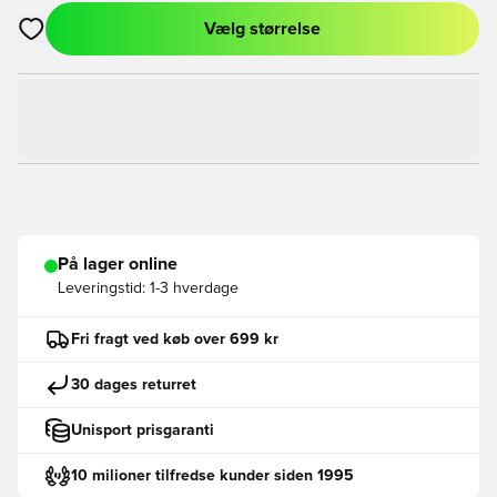
Vælg størrelse
Åbner en Modal til at logge ind eller tilmelde dig som medlem
På lager online
Leveringstid:
1-3 hverdage
Fri fragt ved køb over 699 kr
30 dages returret
Unisport prisgaranti
10 milioner tilfredse kunder siden 1995