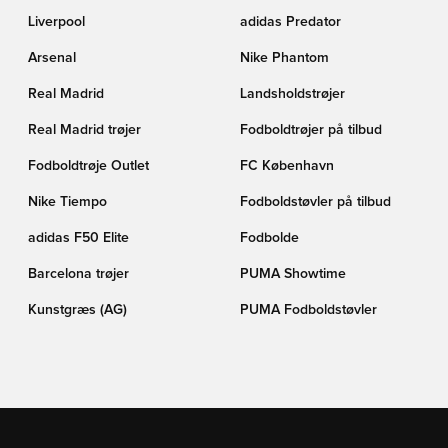
Liverpool
adidas Predator
Arsenal
Nike Phantom
Real Madrid
Landsholdstrøjer
Real Madrid trøjer
Fodboldtrøjer på tilbud
Fodboldtrøje Outlet
FC København
Nike Tiempo
Fodboldstøvler på tilbud
adidas F50 Elite
Fodbolde
Barcelona trøjer
PUMA Showtime
Kunstgræs (AG)
PUMA Fodboldstøvler