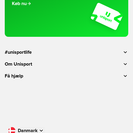
Køb nu
#unisportlife
Om Unisport
Få hjælp
Danmark