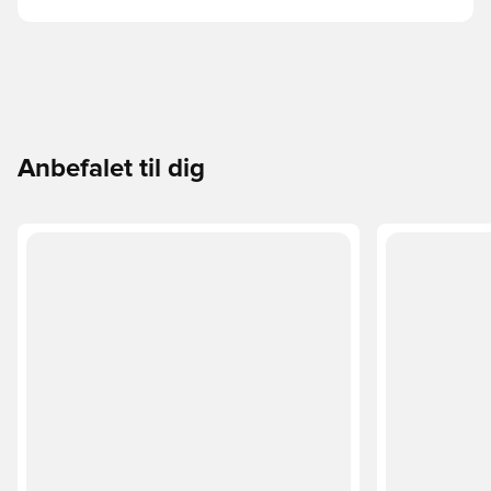
Anbefalet til dig