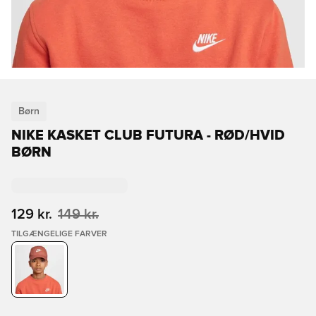
Børn
NIKE KASKET CLUB FUTURA - RØD/HVID
BØRN
129 kr.
149 kr.
TILGÆNGELIGE FARVER