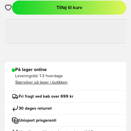
Tilføj til kurv
Åbner en Modal til at logge ind eller tilmelde dig som medlem
På lager online
Leveringstid:
1-3 hverdage
Størrelser på lager i butikken
Fri fragt ved køb over 699 kr
30 dages returret
Unisport prisgaranti