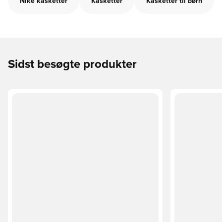
Nike kasketter
Kasketter
Kasketter til børn
Sidst besøgte produkter