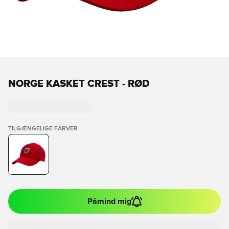
NORGE KASKET CREST - RØD
TILGÆNGELIGE FARVER
Påmind mig