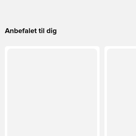
Anbefalet til dig