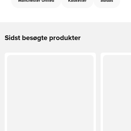
Manchester United
Kasketter
adidas
Sidst besøgte produkter