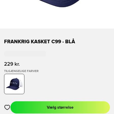
FRANKRIG KASKET C99 - BLÅ
229 kr.
TILGÆNGELIGE FARVER
Vælg størrelse
Åbner en Modal til at logge ind eller tilmelde dig som medlem