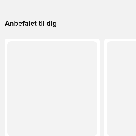
Anbefalet til dig