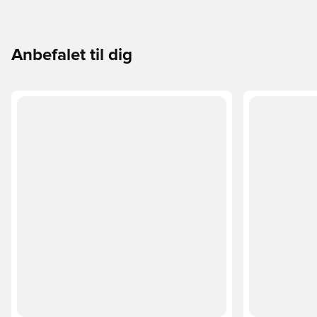
Anbefalet til dig