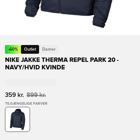
-
60
%
Outlet
Damer
NIKE JAKKE THERMA REPEL PARK 20 -
NAVY/HVID KVINDE
359 kr.
899 kr.
TILGÆNGELIGE FARVER