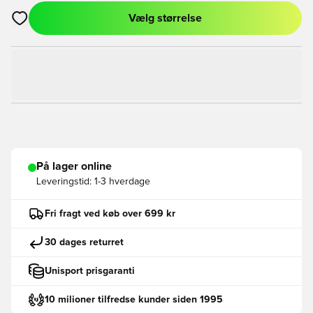
Vælg størrelse
Åbner en Modal til at logge ind eller tilmelde dig som medlem
På lager online
Leveringstid:
1-3 hverdage
Fri fragt ved køb over 699 kr
30 dages returret
Unisport prisgaranti
10 milioner tilfredse kunder siden 1995