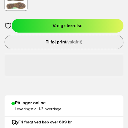
Vælg størrelse
Åbner en Modal til at logge ind eller tilmelde dig som medlem
Tilføj print
(valgfrit)
På lager online
Leveringstid:
1-3 hverdage
Fri fragt ved køb over 699 kr