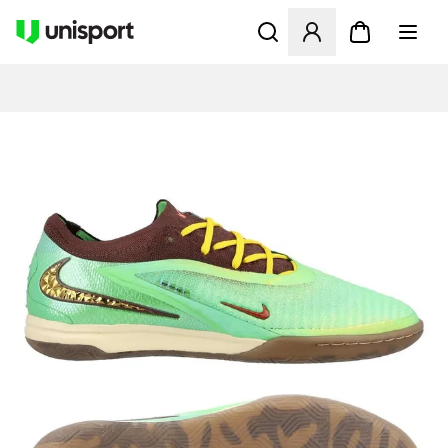
Åbner en Modal til at logge 