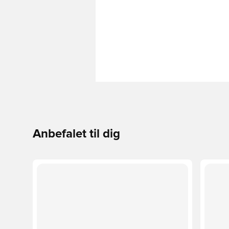
Anbefalet til dig