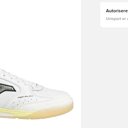
Autorisere
Unisport er 