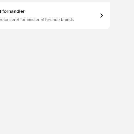
t forhandler
autoriseret forhandler af førende brands