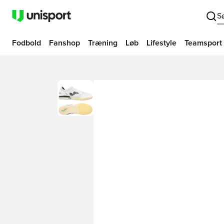
S
Fodbold
Fanshop
Træning
Løb
Lifestyle
Teamsport