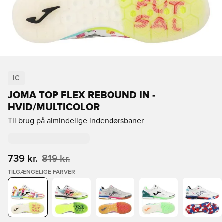
IC
JOMA TOP FLEX REBOUND IN -
HVID/MULTICOLOR
Til brug på almindelige indendørsbaner
739 kr.
819 kr.
TILGÆNGELIGE FARVER