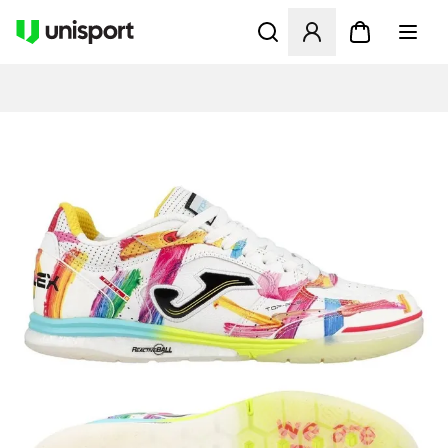
Åbner en Modal til at logge 