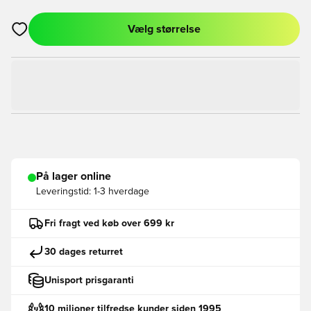
Vælg størrelse
Åbner en Modal til at logge ind eller tilmelde dig som medlem
På lager online
Leveringstid:
1-3 hverdage
Fri fragt ved køb over 699 kr
30 dages returret
Unisport prisgaranti
10 milioner tilfredse kunder siden 1995