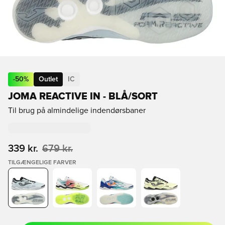
-
50
%
Outlet
IC
JOMA REACTIVE IN - BLÅ/SORT
Til brug på almindelige indendørsbaner
339 kr.
679 kr.
TILGÆNGELIGE FARVER