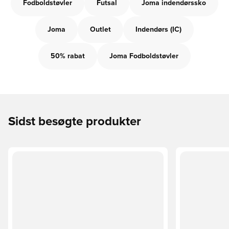
Fodboldstøvler
Futsal
Joma indendørssko
Joma
Outlet
Indendørs (IC)
50% rabat
Joma Fodboldstøvler
Sidst besøgte produkter