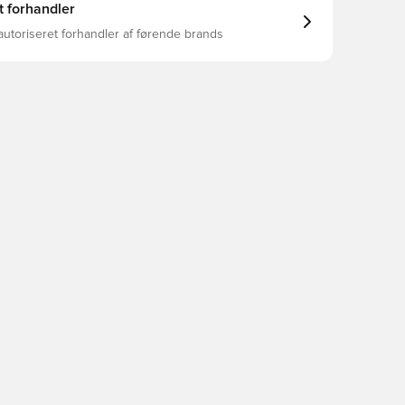
t forhandler
autoriseret forhandler af førende brands