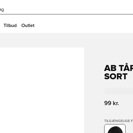
øg
Tilbud
Outlet
AB TÅ
SORT
99 kr.
TILGÆNGELIGE 