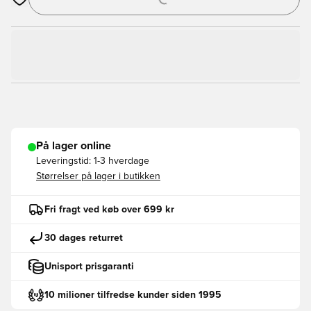
Åbner en Modal til at logge ind eller tilmelde dig som medlem
På lager online
Leveringstid:
1-3 hverdage
Størrelser på lager i butikken
Fri fragt ved køb over 699 kr
30 dages returret
Unisport prisgaranti
10 milioner tilfredse kunder siden 1995