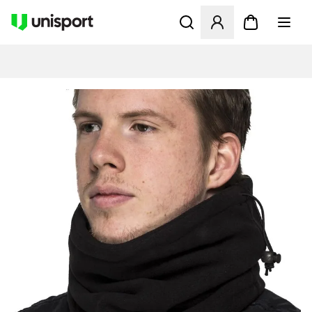
Åbner en Modal til at logge 