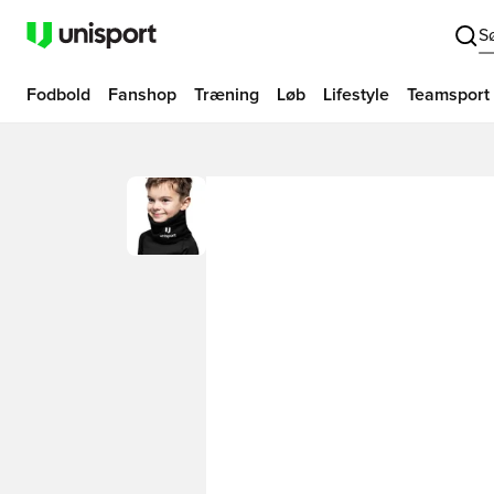
S
Fodbold
Fanshop
Træning
Løb
Lifestyle
Teamsport