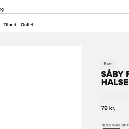
øg
Tilbud
Outlet
Børn
SÅBY 
HALSE
79 kr.
TILGÆNGELIGE 