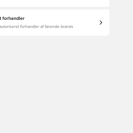
t forhandler
autoriseret forhandler af førende brands