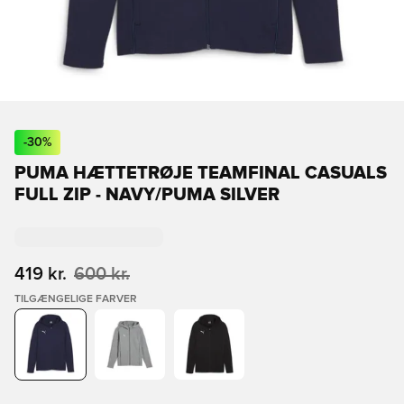
-
30
%
PUMA HÆTTETRØJE TEAMFINAL CASUALS
FULL ZIP - NAVY/PUMA SILVER
419 kr.
600 kr.
TILGÆNGELIGE FARVER