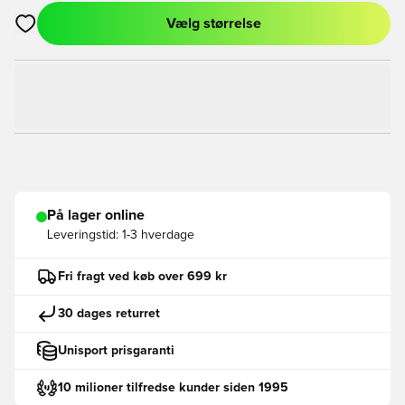
Vælg størrelse
Åbner en Modal til at logge ind eller tilmelde dig som medlem
På lager online
Leveringstid:
1-3 hverdage
Fri fragt ved køb over 699 kr
30 dages returret
Unisport prisgaranti
10 milioner tilfredse kunder siden 1995