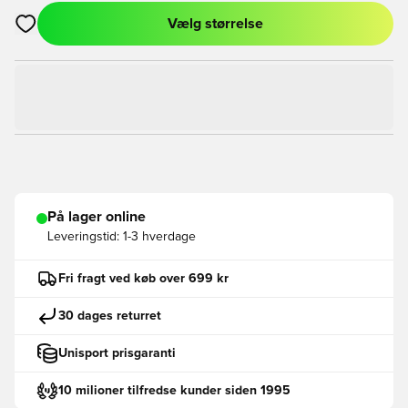
Vælg størrelse
Åbner en Modal til at logge ind eller tilmelde dig som medlem
På lager online
Leveringstid:
1-3 hverdage
Fri fragt ved køb over 699 kr
30 dages returret
Unisport prisgaranti
10 milioner tilfredse kunder siden 1995