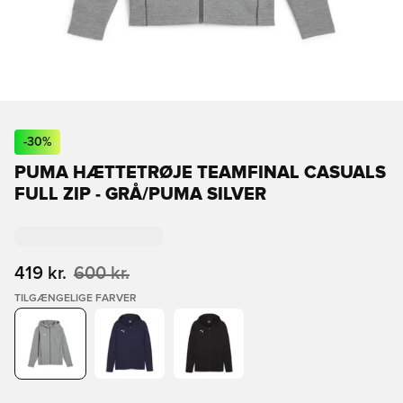
-
30
%
PUMA HÆTTETRØJE TEAMFINAL CASUALS
FULL ZIP - GRÅ/PUMA SILVER
419 kr.
600 kr.
TILGÆNGELIGE FARVER