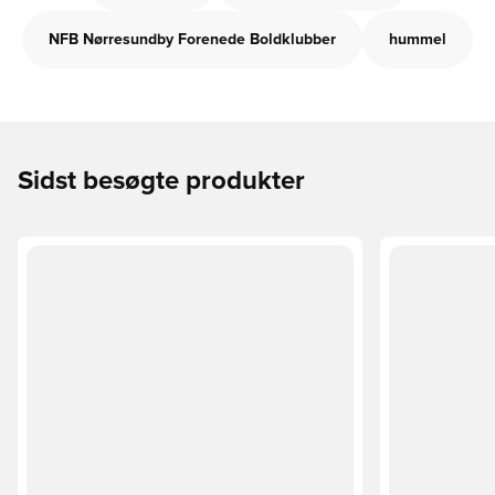
NFB Nørresundby Forenede Boldklubber
hummel
Sidst besøgte produkter