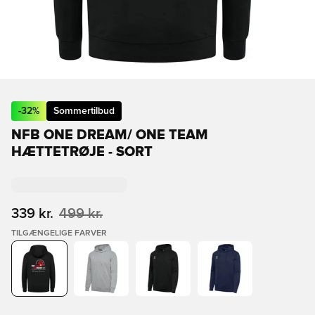
-
32
%
Sommertilbud
NFB ONE DREAM/ ONE TEAM
HÆTTETRØJE - SORT
339 kr.
499 kr.
TILGÆNGELIGE FARVER