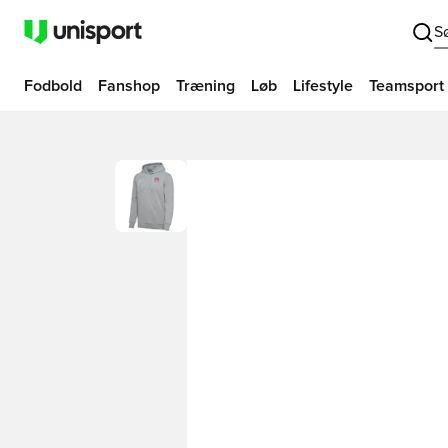
S
Fodbold
Fanshop
Træning
Løb
Lifestyle
Teamsport