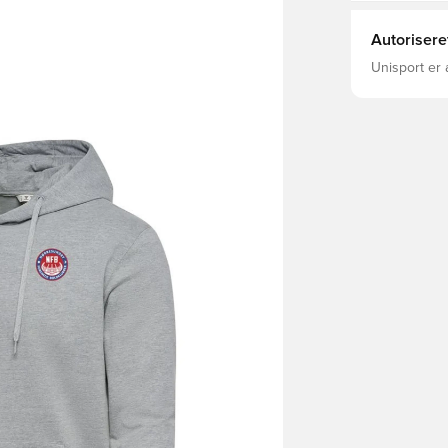
Autorisere
Unisport er 