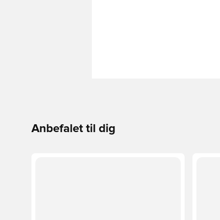
Anbefalet til dig