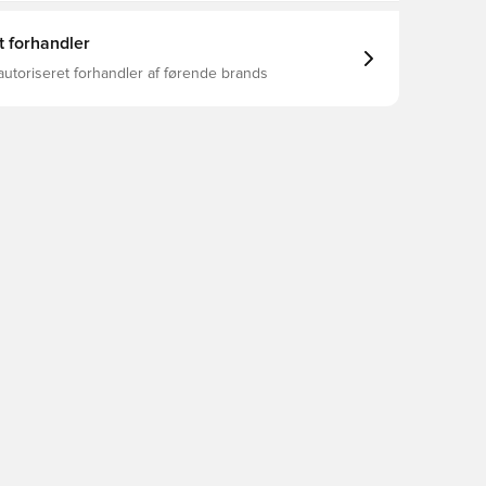
t forhandler
autoriseret forhandler af førende brands