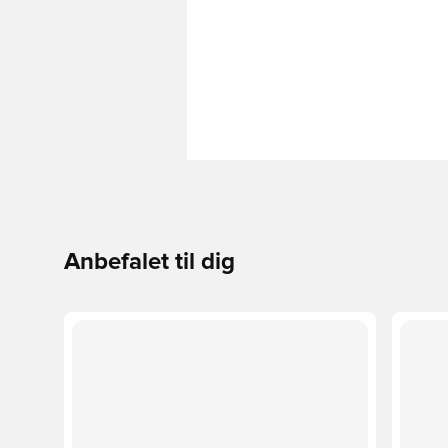
Anbefalet til dig