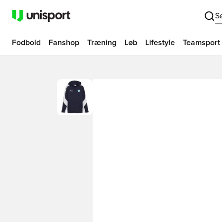
S
Fodbold
Fanshop
Træning
Løb
Lifestyle
Teamsport