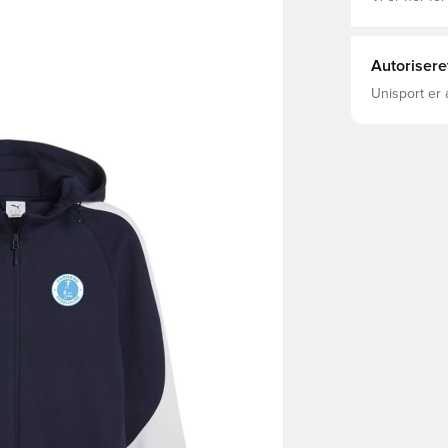
Autorisere
Unisport er 