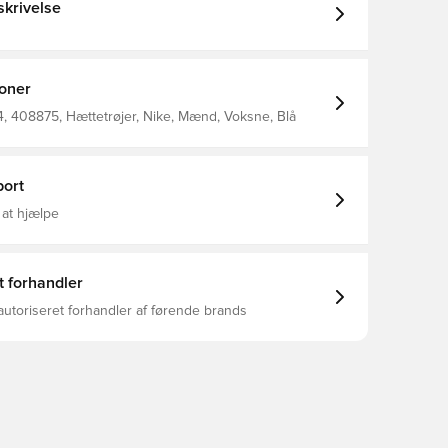
krivelse
ioner
 408875, Hættetrøjer, Nike, Mænd, Voksne, Blå
ort
 at hjælpe
t forhandler
autoriseret forhandler af førende brands