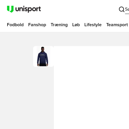
S
Fodbold
Fanshop
Træning
Løb
Lifestyle
Teamsport