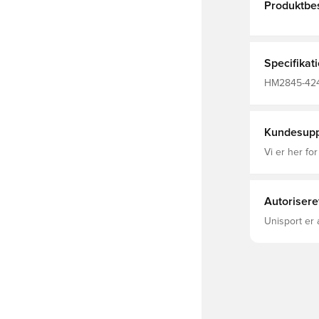
Produktbes
Specifikat
HM2845-424,
Kundesupp
Vi er her for
Autorisere
Unisport er 