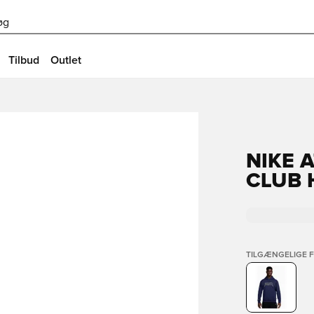
øg
Tilbud
Outlet
NIKE 
CLUB 
TILGÆNGELIGE 