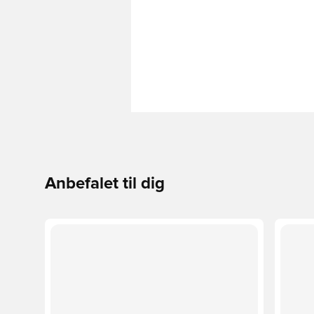
Anbefalet til dig